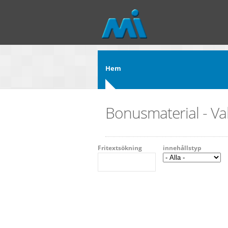
Hoppa till huvudinnehåll
Hem
Bonusmaterial - Val
Fritextsökning
innehållstyp