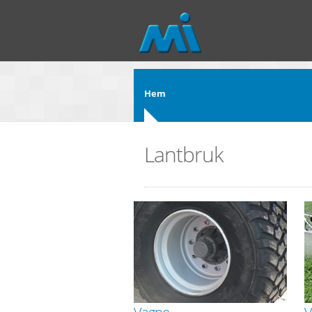
Hoppa till huvudinnehåll
Hem
Lantbruk