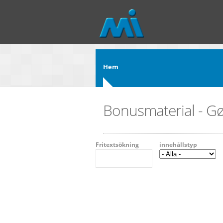
Hoppa till huvudinnehåll
Hem
Bonusmaterial - G
Fritextsökning
innehållstyp