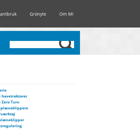
Lantbruk
Grönyte
Om MI
erie
i havetraktorer
i Zero Turn
iplæneklippere
iværktøj
plæneklipper
sregulering