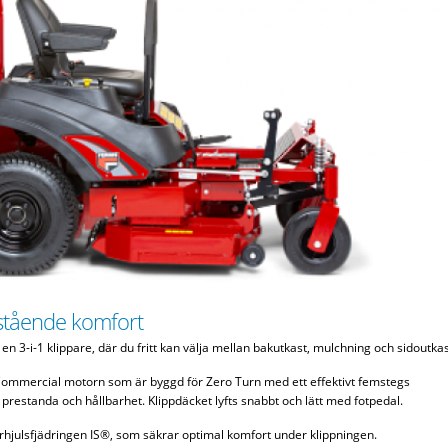
stående komfort
n 3-i-1 klippare, där du fritt kan välja mellan bakutkast, mulchning och sidoutkas
Commercial motorn som är byggd för Zero Turn med ett effektivt femstegs
 prestanda och hållbarhet. Klippdäcket lyfts snabbt och lätt med fotpedal.
rhjulsfjädringen IS®, som säkrar optimal komfort under klippningen.