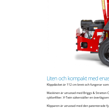
Liten och kompakt med ena
Klippdäcket är 112 cm brett och fungerar som e
Maskinen är utrustad med Briggs & Stratton 
cyklonfilter. V-Twin säkerställer en överlägsen
Klipparen är utrustad med den patenterade fy